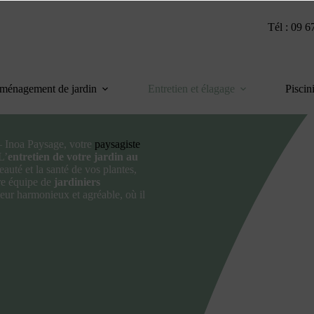
Tél : 09 6
ménagement de jardin
Entretien et élagage
Piscin
 – Inoa Paysage, votre
paysagiste
L’
entretien de votre jardin au
eauté et la santé de vos plantes,
re équipe de
jardiniers
ieur harmonieux et agréable, où il