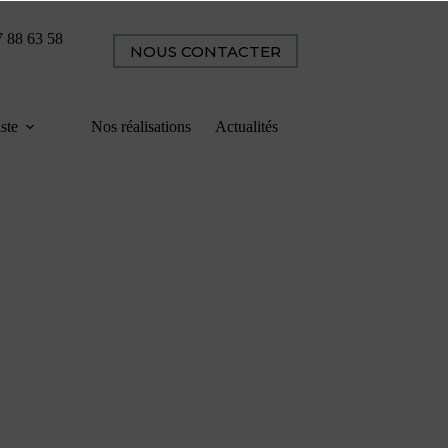
7 88 63 58
NOUS CONTACTER
iste
Nos réalisations
Actualités